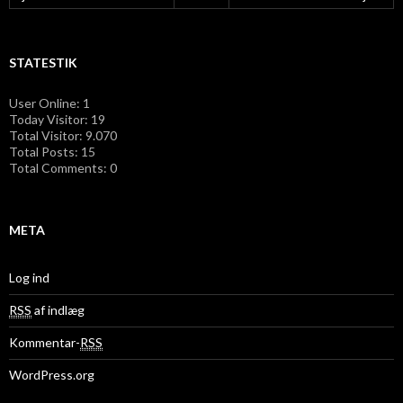
STATESTIK
User Online: 1
Today Visitor: 19
Total Visitor: 9.070
Total Posts: 15
Total Comments: 0
META
Log ind
RSS
af indlæg
Kommentar-
RSS
WordPress.org