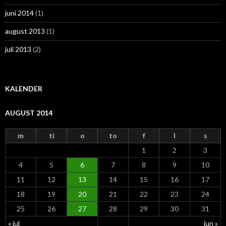
juni 2014
(1)
august 2013
(1)
juli 2013
(2)
KALENDER
AUGUST 2014
m
ti
o
to
f
l
s
1
2
3
4
5
6
7
8
9
10
11
12
13
14
15
16
17
18
19
20
21
22
23
24
25
26
27
28
29
30
31
« jul
jun »