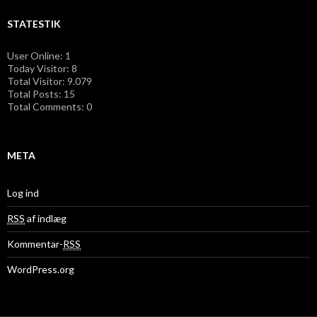
STATESTIK
User Online: 1
Today Visitor: 8
Total Visitor: 9.079
Total Posts: 15
Total Comments: 0
META
Log ind
RSS
af indlæg
Kommentar-
RSS
WordPress.org